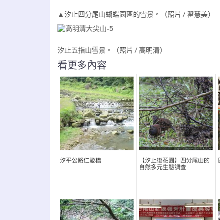
▲汐止四分尾山蝴蝶園區的雪景。（照片 / 翟慧美）
汐止五指山雪景。（照片 / 高明清）
看更多內容
汐平公路仁愛橋
【汐止後花園】四分尾山的
自然多元生態調查