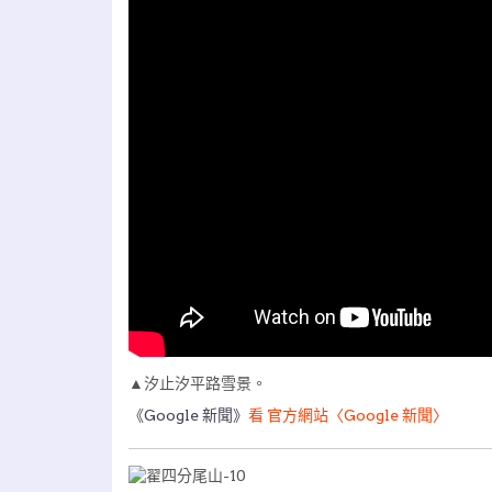
▲汐止汐平路雪景。
《Google 新聞》
看 官方網站〈Google 新聞〉