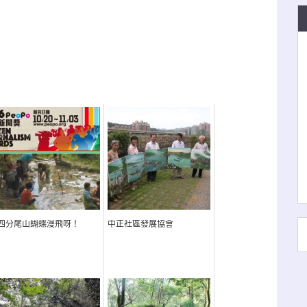
四分尾山蝴蝶漫飛呀！
中正社區發展協會