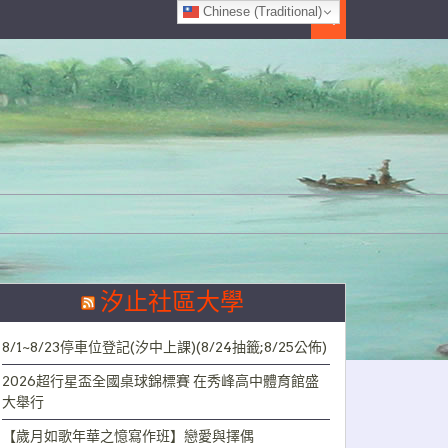
Chinese (Traditional)
Search
汐止社區大學
8/1~8/23停車位登記(汐中上課)(8/24抽籤;8/25公佈)
2026超行星盃全國桌球錦標賽 在秀峰高中體育館盛
大舉行
【歲月如歌年華之憶寫作班】戀愛與擇偶