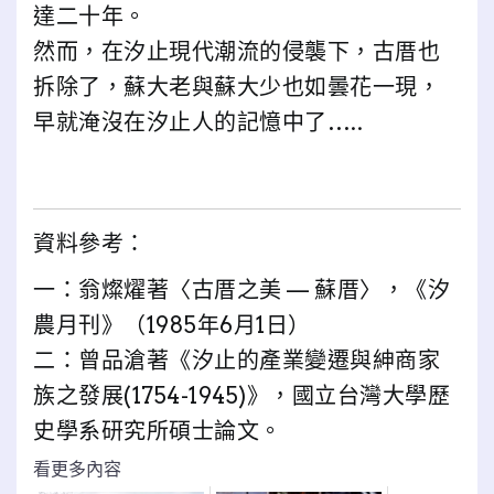
達二十年。
然而，在汐止現代潮流的侵襲下，古厝也
拆除了，蘇大老與蘇大少也如曇花一現，
早就淹沒在汐止人的記憶中了…..
資料參考：
一：翁燦燿著〈古厝之美 — 蘇厝〉，《汐
農月刊》（1985年6月1日）
二：曾品滄著《汐止的產業變遷與紳商家
族之發展(1754-1945)》，國立台灣大學歷
史學系研究所碩士論文。
看更多內容