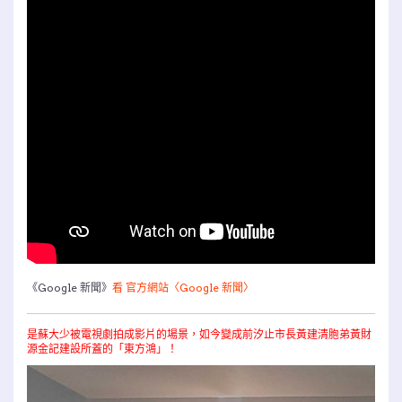
《Google 新聞》
看 官方網站〈Google 新聞〉
是蘇大少被電視劇拍成影片的場景，如今變成前汐止市長黃建清胞弟黃財
源金記建設所蓋的「東方鴻」！