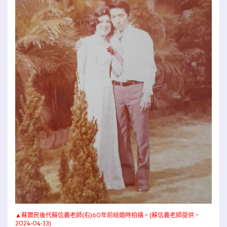
▲蘇爾民後代蘇信義老師(右)60年前結婚時拍攝。(蘇信義老師提供，
2024-04-13)