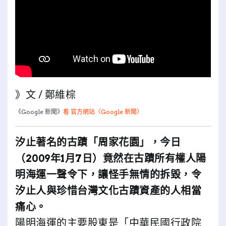
》文 / 鄭維棕
《Google 新聞》
看 官方網站〈Google 新聞〉
汐止著名的古蹟「周家花園」，今日
（2009年1月7日）竟然在古蹟所有權人陽
明海運一聲令下，讓怪手無情的拆毀，令
汐止人與珍惜台灣文化古蹟資產的人相當
痛心。
陽明海運的主要股東是「中華民國行政院