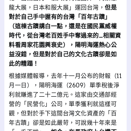
龍大展，日本和服大展」運回台灣，
但是
對於自己手中握有的台灣「百年古蹟」
（這棟古蹟講白一點，還是在國民黨威權
時代，從台灣老百姓手中奪過來的…相關資
料看周家花園興衰史），陽明海運熱心公
益沒錯，但是對於自己的文化古蹟卻是如
此的糟蹋！
根據媒體報導，去年十一月公布的財報（11
月一日），陽明海運（2609）單季稅後淨
利就賺進了二十二億元。這家由交通部經
營的「民營化」公司，單季獲利就這樣可
觀，但對於手下這間台灣文化資產的「百
年古蹟」卻是如此嚴苛，可說幾十年來是