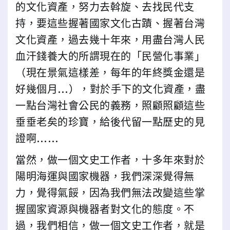
的文化資產，努力去斡旋、去找民代支
持，要這些握著國家文化古蹟、握著台灣
文化資產，過去幾十年來，用盡台灣人民
血汗錢養大的所謂現在的「民營化事業」
（現在景氣這樣差，每年的年終獎金還是
好幾個月…），對於手下的文化資產，盡
一點台灣社會公民的義務，照顧照顧這些
垂垂老矣的珍寶，給後代留一點歷史的見
證啊……
當然，做一個文史工作者，十多年來對於
陽明海運與國家機器，我們深深覺得無
力，覺得氣餒，因為我們無法改變這些掌
握國家資源與機器者對文化的態度。不
過，我們相信，做一個文史工作者，就是