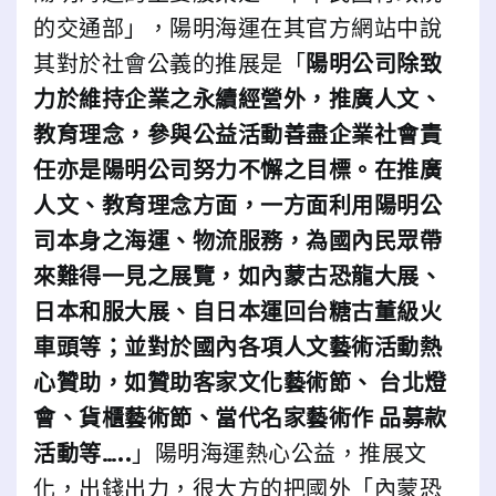
的交通部」，陽明海運在其官方網站中說
其對於社會公義的推展是「
陽明公司除致
力於維持企業之永續經營外，推廣人文、
教育理念，參與公益活動善盡企業社會責
任亦是陽明公司努力不懈之目標。在推廣
人文、教育理念方面，一方面利用陽明公
司本身之海運、物流服務，為國內民眾帶
來難得一見之展覽，如內蒙古恐龍大展、
日本和服大展、自日本運回台糖古董級火
車頭等；並對於國內各項人文藝術活動熱
心贊助，如贊助客家文化藝術節、 台北燈
會、貨櫃藝術節、當代名家藝術作 品募款
活動等…..
」陽明海運熱心公益，推展文
化，出錢出力，很大方的把國外「內蒙恐