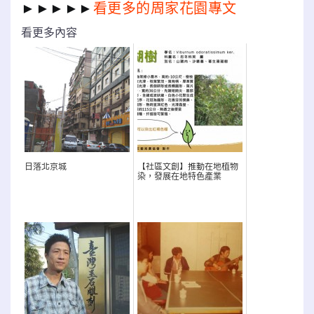
►►►►►
看更多的周家花園專文
看更多內容
日落北京城
【社區文創】推動在地植物
染，發展在地特色產業