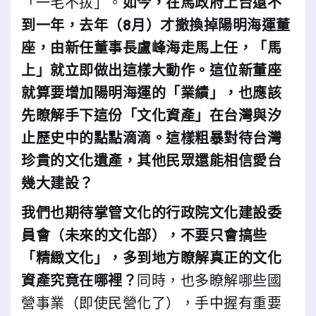
「一毛不拔」。
如今，在馬政府上台還不
到一年，去年（8月）才撤換掉陽明海運董
座，由新任董事長盧峰海走馬上任，「馬
上」就立即做出這樣大動作。這位新董座
就算要增加陽明海運的「業績」，也應該
先瞭解手下這份「文化資產」在台灣與汐
止歷史中的點點滴滴。這樣粗暴對待台灣
珍貴的文化遺產，其他民眾還能相信愛台
幾大建設？
我們也期待掌管文化的行政院文化建設委
員會（未來的文化部），不要只會搞些
「精緻文化」，多到地方瞭解真正的文化
資產究竟在哪裡？
同時，也多瞭解哪些國
營事業（即使民營化了），手中握有重要