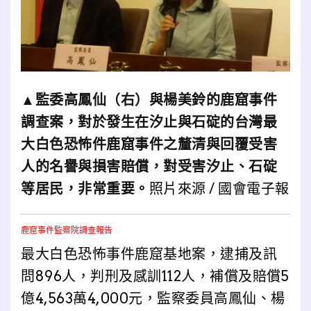
▲監委高鳳仙（右）與楊美鈴的鹿窟事件
調查案，對於發生在汐止與石碇的台灣最
大白色恐怖件鹿窟事件之釐清與回覆受害
人的名譽與損害賠償，對受害汐止、石碇
等居民，非常重要。
照片來源 / 國會電子報
鹿窟事件監察院調查報告
最大白色恐怖事件鹿窟基地案，逮捕及訊
問896人，判刑及感訓112人，補償及賠償5
億4,563萬4,000元，監察委員高鳳仙、楊