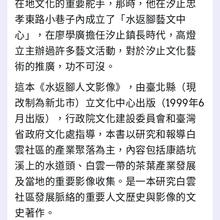
在地文化的重要舵手，那時，他在汐止忠
孝東路小巷子內成立了「水返腳藝文中
心」，在廖學廣擔任汐止鎮長時代，高燈
立主辦過許多藝文活動，對於汐止文化藝
術的推廣，功不可沒。
這本《水返腳人文影像》，由臺北縣（現
改制為新北市）立文化中心出版（1999年6
月出版），行政院文化建設委員會和臺灣
省政府文化處指導，本書以研究和報導白
雲社區的產業聚落為主，內容包括康誥坑
溪上的水道頭、白雲一帶的茶葉產業發展
及當地的重要影像收集。是一本研究白雲
社區發展脈絡的重要人文歷史與影像的文
史著作。