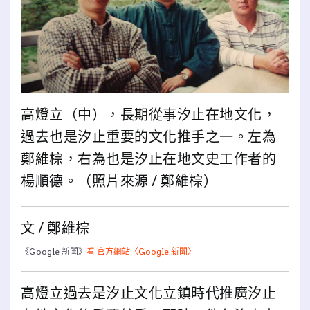
高燈立（中），長期從事汐止在地文化，
過去也是汐止重要的文化推手之一。左為
鄭維棕，右為也是汐止在地文史工作者的
楊順德。（照片來源 / 鄭維棕）
文 / 鄭維棕
《Google 新聞》
看 官方網站〈Google 新聞〉
高燈立過去是汐止文化立鎮時代推廣汐止