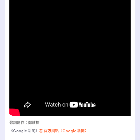
歌詞創作：鄭維棕
《Google 新聞》
看 官方網站〈Google 新聞〉