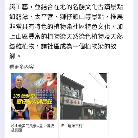
織工藝，並結合在地的名勝文化古蹟景點
如碧潭、太平宮、獅仔頭山等景點，推展
非常具有特色的植物染社區特色文化，加
上山區豐富的植物染天然染色植物及天然
纖維植物，讓社區成為一個植物染的故
鄉。
看更多內容
汐止最美的風景--臺北傳統
汐止建順茶行
戲劇團