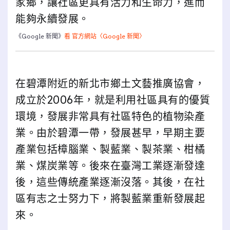
家鄉，讓社區更具有活力和生命力，進而
能夠永續發展。
《Google 新聞》
看 官方網站〈Google 新聞〉
在碧潭附近的新北市鄉土文藝推廣協會，
成立於2006年，就是利用社區具有的優質
環境，發展非常具有社區特色的植物染產
業。由於碧潭一帶，發展甚早，早期主要
產業包括樟腦業、製藍業、製茶業、柑橘
業、煤炭業等。後來在臺灣工業逐漸發達
後，這些傳統產業逐漸沒落。其後，在社
區有志之士努力下，將製藍業重新發展起
來。