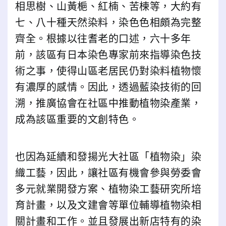
相思樹、山黃梔、紅楠、苦楝等，大約有
七、八十種天然染料，染色色相頗為完整
齊全。根據以往耆老的口述，六十多年
前，該區有日本染色專家前來指導染色技
術之事，使得山區老居民仍對染料植物懷
有濃厚的感情。因此，透過藍染技術的回
溯，推廣協會在社區中推動植物染產業，
成為該區重要的文創特色。
也因為延續和發揚光大社區「植物染」染
織工藝，因此，讓社區有機會參與勞委會
多元就業開發方案、植物染工藝研究所培
育計畫，以及文建會等單位輔導植物染相
關計畫和工作。並且發展出新店特有的染