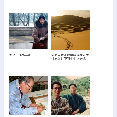
宇文正作品--筆
從亞里斯多德範疇理論對比
《易經》中的生生之研究