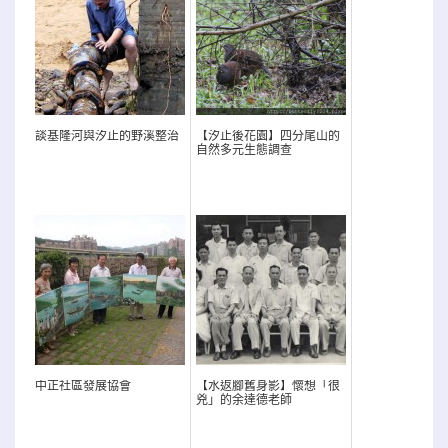
談基隆河與汐止的野溪整治
【汐止後花園】四分尾山的
自然多元生態調查
中正社區發展協會
【水返腳舊身影】懷想「很
兇」的余達德老師