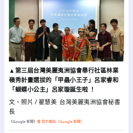
▲第三屆台灣美麗夷洲協會舉行社區林業
嶺秀計畫選拔的「甲蟲小王子」呂家睿和
「蝴蝶小公主」呂家璇誕生啦 ！
文、照片 / 翟慧美 台灣美麗夷洲協會秘書
長
《Google 新聞》
看 官方網站〈Google 新聞〉