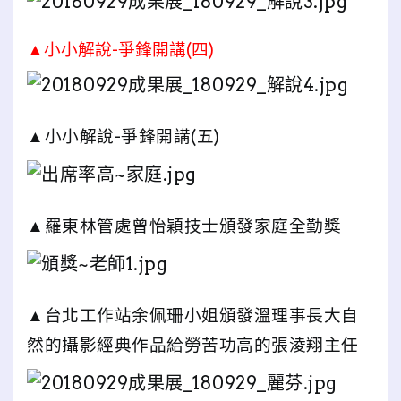
▲小小解說-爭鋒開講(四)
▲小小解說-爭鋒開講(五)
▲羅東林管處曾怡穎技士頒發家庭全勤獎
▲台北工作站余佩珊小姐頒發溫理事長大自
然的攝影經典作品給勞苦功高的張淩翔主任