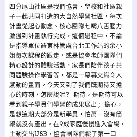
四分尾山社區是我們協會、學校和社區親
子一起共同打造的大自然學習社區，每次
計畫從起心動念、核心團隊七嘴八舌腦力
激盪到計畫執行完成，這個過程中，不論
是指導單位羅東林管處台北工作站的余小
姐每次課程的跟走，或是協會老師團隊們
精心設計的體驗活動，家長們陪伴孩子共
同體驗操作學習等，都是一幕幕交織令人
感動的畫面。今天又到了我們既期待又擔
心的時刻，怎麼說呢? 期待，是期待可以
看到親子學員們學習的成果展出 ; 擔心，
是想這期大部分是新學員，怕萬一沒有簡
報就沒有產出。在9成家庭慢慢進入會場，
主動交出USB，協會團隊們鬆了第一口