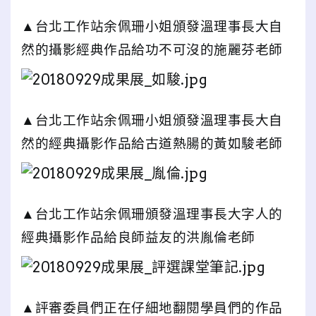
▲台北工作站余佩珊小姐頒發溫理事長大自
然的攝影經典作品給功不可沒的施麗芬老師
▲台北工作站余佩珊小姐頒發溫理事長大自
然的經典攝影作品給古道熱腸的黃如駿老師
▲台北工作站余佩珊頒發溫理事長大字人的
經典攝影作品給良師益友的洪胤倫老師
▲評審委員們正在仔細地翻閱學員們的作品