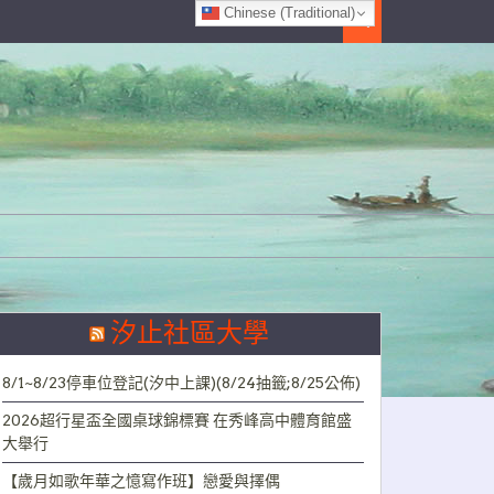
Chinese (Traditional)
Search
汐止社區大學
8/1~8/23停車位登記(汐中上課)(8/24抽籤;8/25公佈)
2026超行星盃全國桌球錦標賽 在秀峰高中體育館盛
大舉行
【歲月如歌年華之憶寫作班】戀愛與擇偶