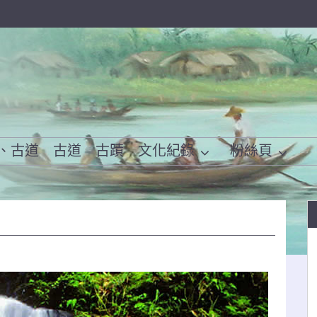
、古道
古道
古蹟
文化紀錄
粉絲頁