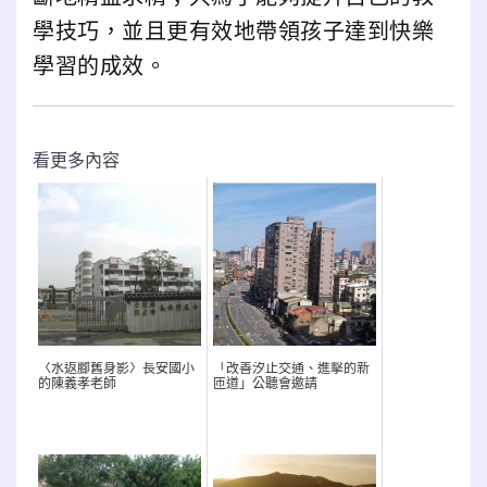
學技巧，並且更有效地帶領孩子達到快樂
學習的成效。
看更多內容
〈水返腳舊身影〉長安國小
「改善汐止交通、進擊的新
的陳義孝老師
匝道」公聽會邀請