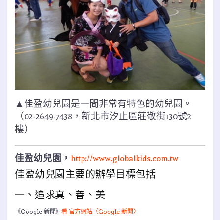
▲佳盈幼兒園是一間非常有特色的幼兒園。
（02-2649-7438，新北市汐止區莊敬街130號2
樓）
佳盈幼兒園，
http://www.globalkids.com.tw
佳盈幼兒園主要的辦學目標包括
一、追求真、善、美
《Google 新聞》
看 官方網站〈Google 新聞〉