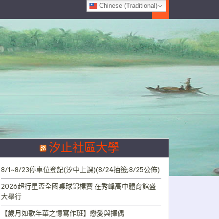
Chinese (Traditional)
Search
汐止社區大學
8/1~8/23停車位登記(汐中上課)(8/24抽籤;8/25公佈)
2026超行星盃全國桌球錦標賽 在秀峰高中體育館盛
大舉行
【歲月如歌年華之憶寫作班】戀愛與擇偶