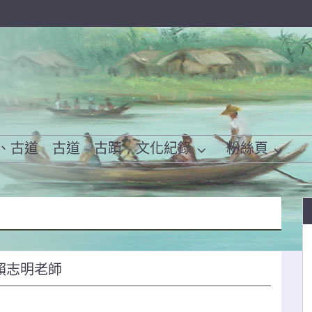
、古道
古道
古蹟
文化紀錄
粉絲頁
賴志明老師