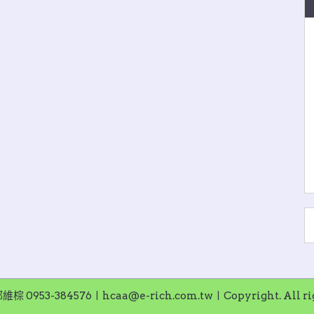
953-384576〡hcaa@e-rich.com.tw〡Copyright. All righ