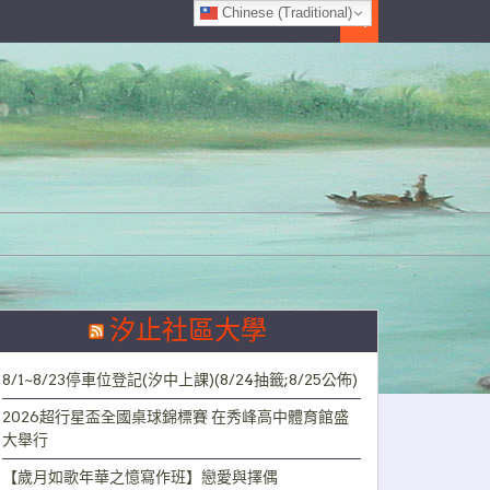
Chinese (Traditional)
Search
汐止社區大學
8/1~8/23停車位登記(汐中上課)(8/24抽籤;8/25公佈)
2026超行星盃全國桌球錦標賽 在秀峰高中體育館盛
大舉行
【歲月如歌年華之憶寫作班】戀愛與擇偶