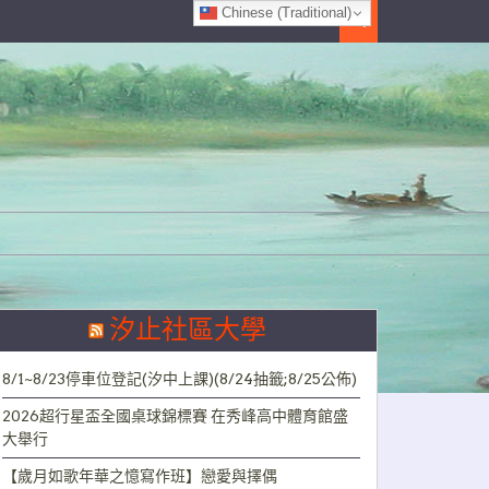
Chinese (Traditional)
Search
汐止社區大學
8/1~8/23停車位登記(汐中上課)(8/24抽籤;8/25公佈)
2026超行星盃全國桌球錦標賽 在秀峰高中體育館盛
大舉行
【歲月如歌年華之憶寫作班】戀愛與擇偶