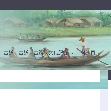
、古道
古道
古蹟
文化紀錄
粉絲頁