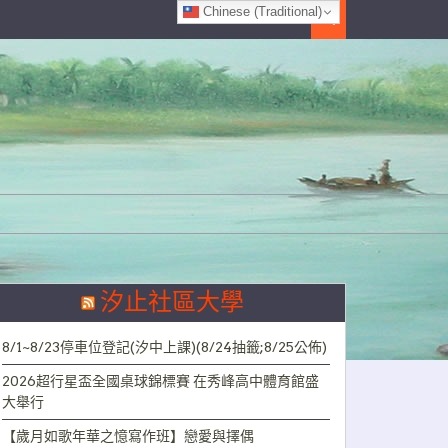
Chinese (Traditional)
Search
汐止社區大學
8/1~8/23停車位登記(汐中上課)(8/24抽籤;8/25公佈)
2026超行星盃全國桌球錦標賽 在秀峰高中體育館盛
大舉行
【歲月如歌年華之憶寫作班】戀愛與擇偶