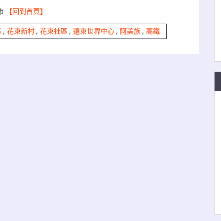
市
【回到首頁】
區
,
花東新村
,
花東社區
,
遠東世界中心
,
阿美族
,
高鐵