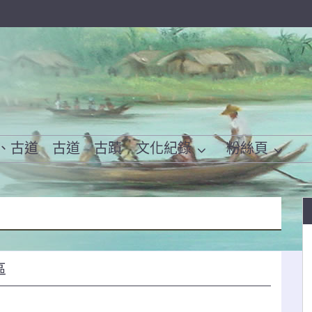
、古道
古道
古蹟
文化紀錄
粉絲頁
區