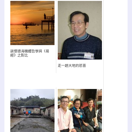
談懷德海機體哲學與《易
經》之對比
走一趟大地的悲喜