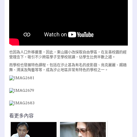
也因為人口外移嚴重，因此，東山國小改採取自由學區，在友善校園的經
營理念下，吸引不少跨區學子至學校就讀，佔學生比例半數之譜。
而學校也發展特色課程，包括在汐止甚為有名的皮影戲、烏克麗麗、踢踏
舞、溯溪及陶藝等等，成為汐止地區非常有特色的學校之一。
看更多內容