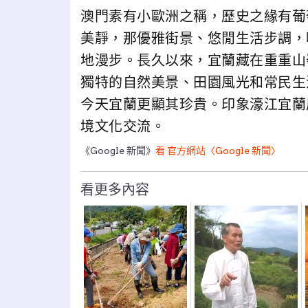
澳門素有小歐洲之稱，歷史之緣有葡
美靜，那優雅街景、悠閒生活步調，
地漫步。長久以來，宜蘭藏在重重山
獨特的自然美景、田園風光和常民生
今天宜蘭更顯其珍貴。印象濠江宜蘭
境文化交流。
《Google 新聞》
看 官方網站〈Google 新聞〉
看更多內容