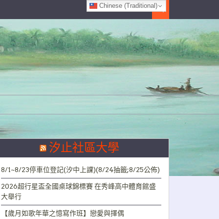
Chinese (Traditional)
Search
汐止社區大學
8/1~8/23停車位登記(汐中上課)(8/24抽籤;8/25公佈)
2026超行星盃全國桌球錦標賽 在秀峰高中體育館盛
大舉行
【歲月如歌年華之憶寫作班】戀愛與擇偶