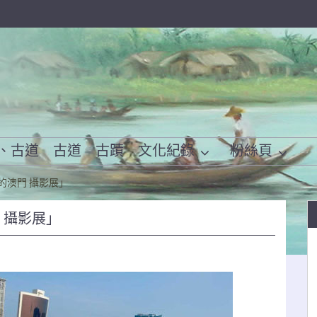
、古道
古道
古蹟
文化紀錄
粉絲頁
的澳門 攝影展」
 攝影展」