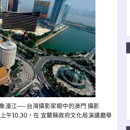
濠江── 台灣攝影家眼中的澳門 攝影
〉上午10.30，在 宜蘭縣政府文化局演講廳舉