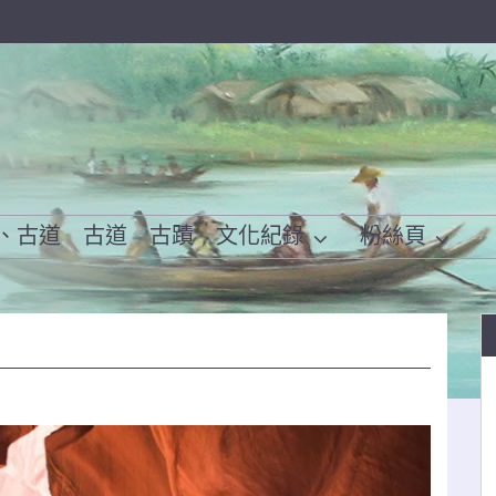
、古道
古道
古蹟
文化紀錄
粉絲頁