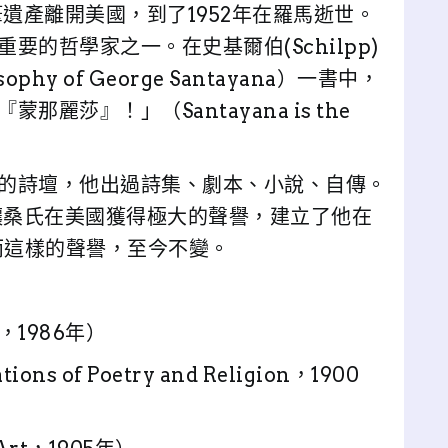
一筆遺產離開美國，到了1952年在羅馬逝世。
的哲學家之一。在史基爾伯(Schilpp)
hy of George Santayana）一書中，
麗莎』！」（Santayana is the
的詩壇，他出過詩集、劇本、小說、自傳。
，讓桑氏在美國獲得極大的聲譽，建立了他在
而這樣的聲譽，至今不變。
ty，1986年）
ns of Poetry and Religion，1900