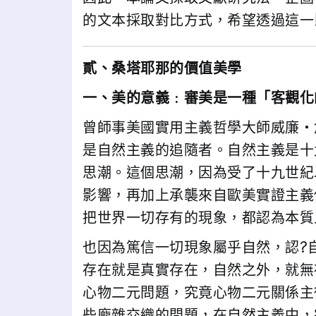
的文本採取對比方式，希望透過這一
貳、桑塔耶那的價值美學
一、美的意義﹕審美是一種「客觀化
曾師事美國實用主義哲學大師威廉‧詹姆
是自然主義的追隨者。自然主義是十
思潮。這個思潮，因為受了十九世紀
影響，再加上承襲來自歐美實證主義
把世界一切存有的現象，都認為本質
也因為篤信一切現象屬乎自然，認?
存在就是真實存在，自然之外，就無
心物二元問題，究竟心物二元關係主
些龐雜交織的問題，在自然主義中，