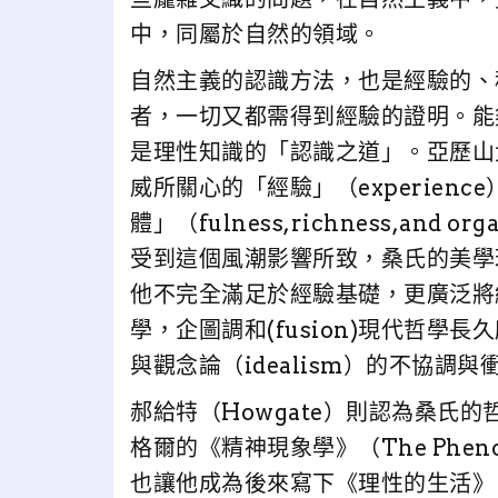
中，同屬於自然的領域。
自然主義的認識方法，也是經驗的、
者，一切又都需得到經驗的證明。能
是理性知識的「認識之道」。亞歷山大
威所關心的「經驗」（experien
體」（fulness,richness,and organ
受到這個風潮影響所致，桑氏的美學
他不完全滿足於經驗基礎，更廣泛將
學，企圖調和(fusion)現代哲學長久
與觀念論（idealism）的不協調與衝
郝給特（Howgate）則認為桑氏
格爾的《精神現象學》（The Phenom
也讓他成為後來寫下《理性的生活》（The 