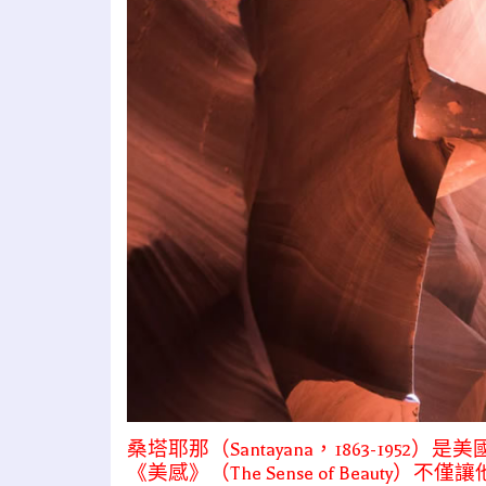
桑塔耶那（Santayana，1863-195
《美感》（The Sense of Beaut