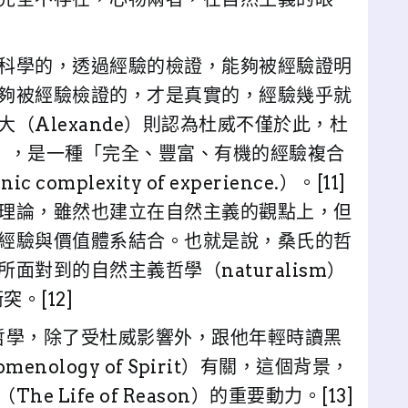
科學的，透過經驗的檢證，能夠被經驗證明
夠被經驗檢證的，才是真實的，經驗幾乎就
（Alexande）則認為杜威不僅於此，杜
ce），是一種「完全、豐富、有機的經驗複合
ic complexity of experience.）。[11]
理論，雖然也建立在自然主義的觀點上，但
經驗與價值體系結合。也就是說，桑氏的哲
所面對到的自然主義哲學（naturalism）
突。[12]
的哲學，除了受杜威影響外，跟他年輕時讀黑
enology of Spirit）有關，這個背景，
Life of Reason）的重要動力。[13]