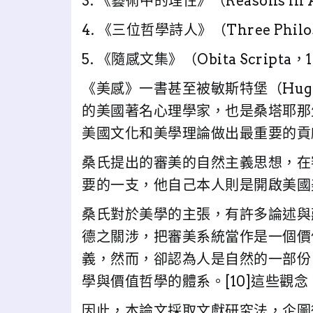
3. 《藝術中的理性》（Reasons in 
4. 《三位哲學詩人》（Three Philos
5. 《隨感文集》（Obita Scripta，
《美感》一書甚至被敏斯特堡（Hugo M
的美國著名心理學家，也是桑塔耶那
美國文化和美學理論做出最重要的貢
桑氏提出的審美的自然主義思想，在
要的一支，他自己本人則是開啟美國
桑氏對於美學的主張，有許多論述與
德之關涉，把審美系統當作是一個價
義，然而，卻認為人是自然的一部份
學與價值哲學的體系。[10]這些觀
因此，本論文採取文獻研究法，企圖