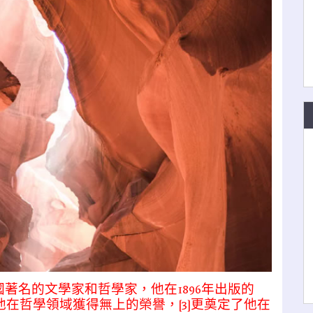
2）是美國著名的文學家和哲學家，他在1896年出版的
y）不僅讓他在哲學領域獲得無上的榮譽，[3]更奠定了他在