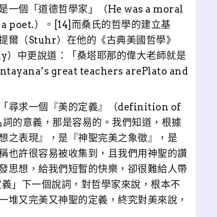
「道德哲學家」（He was a moral
been a poet.）。[14]而桑氏的哲學的建立基
爾（Stuhr）在他的《古典美國哲學》
ilosophy）中更說道：「桑塔耶那的偉大老師就是
’s great teachers arePlato and
一個『美的定義』（definition of
個名詞的意義，那是容易的。我們知道，根據
想之表現』，是『神聖完美之象徵』，是
稱也許很容易被收集到，且我們用神聖的讚
發思想，給我們短暫的快樂，卻很難給人帶
的定義」下一個說詞，對哲學家來說，根本不
一堆又完美又神聖的定義，終究對美來說，