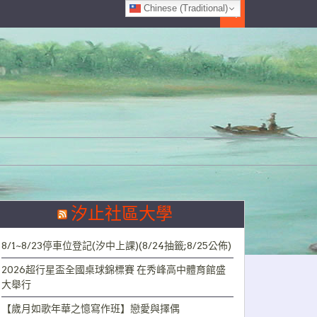
Chinese (Traditional)
Search
汐止社區大學
8/1~8/23停車位登記(汐中上課)(8/24抽籤;8/25公佈)
2026超行星盃全國桌球錦標賽 在秀峰高中體育館盛
大舉行
【歲月如歌年華之憶寫作班】戀愛與擇偶