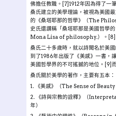
佛擔任教職。[7]1912年因為得了
桑氏建立的美學理論，被視為美國最重要
的《桑塔耶那的哲學》（The Philosop
史氏還讚稱「桑塔耶那是美國哲學的『蒙那
Mona Lisa of philosophy.）。[8]
桑氏二十多歲時，就以詩聞名於美國
到了1986年出版了《美感》一書
美國哲學界的不可搖撼的地位。[9]
桑氏關於美學的著作，主要有五本：
1. 《美感》（The Sense of Beau
2. 《詩與宗教的詮釋》（Interpretatio
年）