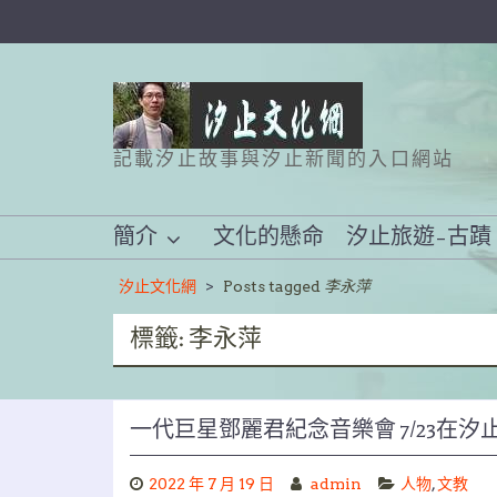
Skip
to
content
記載汐止故事與汐止新聞的入口網站
簡介
文化的懸命
汐止旅遊–古蹟
汐止文化網
>
Posts tagged
李永萍
標籤:
李永萍
一代巨星鄧麗君紀念音樂會 7/23在
2022 年 7 月 19 日
admin
人物
,
文教