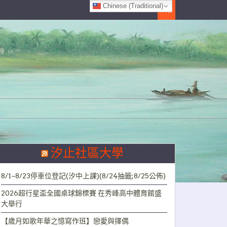
Chinese (Traditional)
Search
汐止社區大學
8/1~8/23停車位登記(汐中上課)(8/24抽籤;8/25公佈)
2026超行星盃全國桌球錦標賽 在秀峰高中體育館盛
大舉行
【歲月如歌年華之憶寫作班】戀愛與擇偶