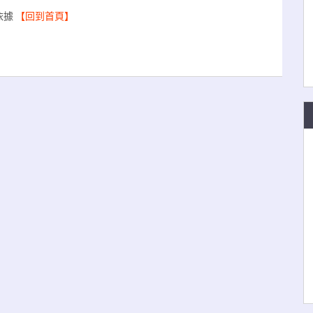
依據
【回到首頁】