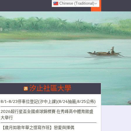
Chinese (Traditional)
Search
汐止社區大學
8/1~8/23停車位登記(汐中上課)(8/24抽籤;8/25公佈)
2026超行星盃全國桌球錦標賽 在秀峰高中體育館盛
大舉行
【歲月如歌年華之憶寫作班】戀愛與擇偶