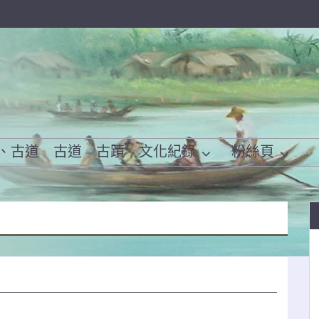
、古道
古道
古蹟
文化紀錄
粉絲頁