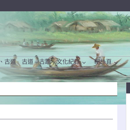
、古道
古道
古蹟
文化紀錄
粉絲頁