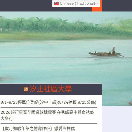
Chinese (Traditional)
Search
汐止社區大學
8/1~8/23停車位登記(汐中上課)(8/24抽籤;8/25公佈)
2026超行星盃全國桌球錦標賽 在秀峰高中體育館盛
大舉行
【歲月如歌年華之憶寫作班】戀愛與擇偶