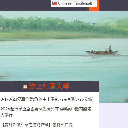
Chinese (Traditional)
Search
汐止社區大學
8/1~8/23停車位登記(汐中上課)(8/24抽籤;8/25公佈)
2026超行星盃全國桌球錦標賽 在秀峰高中體育館盛
大舉行
【歲月如歌年華之憶寫作班】戀愛與擇偶