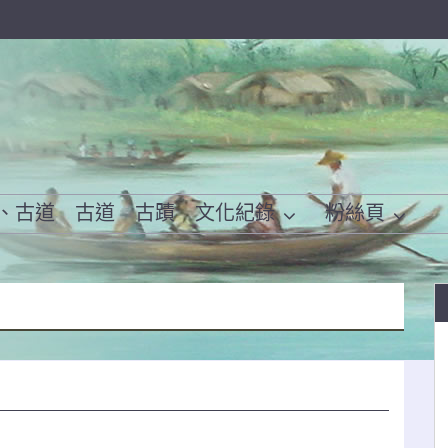
、古道
古道
古蹟
文化紀錄
粉絲頁