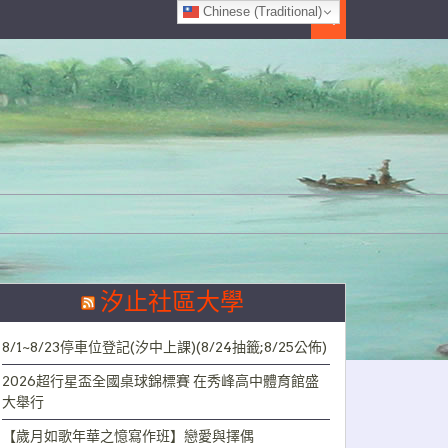
Chinese (Traditional)
Search
汐止社區大學
8/1~8/23停車位登記(汐中上課)(8/24抽籤;8/25公佈)
2026超行星盃全國桌球錦標賽 在秀峰高中體育館盛
大舉行
【歲月如歌年華之憶寫作班】戀愛與擇偶